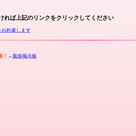
ければ上記のリンクをクリックしてください
をお約束します
俗！
→
風俗掲示板